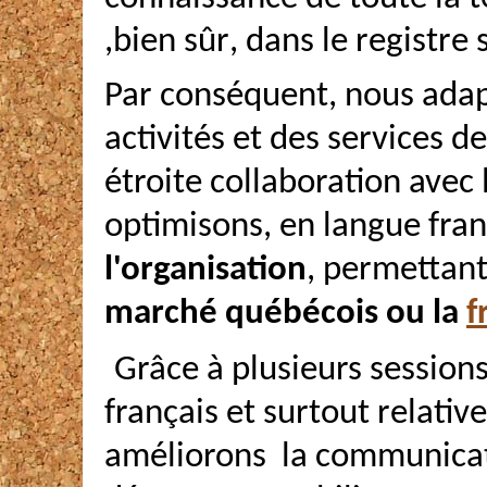
,bien s
ûr
,
dans le registre 
Par conséquent, nous
adap
activités et des services de
étroite collaboration avec 
optimisons, en langue fra
l'organisation
, permettant
marché québécois ou la
f
Grâce à plusieurs session
français et surtout relative
améliorons
la communicati