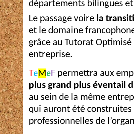
départements bilingues et
Le passage voire
la transit
et le domaine francophone 
grâce au Tutorat Optimisé
entreprise.
e
e
T
M
F
permettra aux empl
plus grand
plus éventail d
au sein de la même entrepr
qui auront été construites 
professionnelles de l’organ