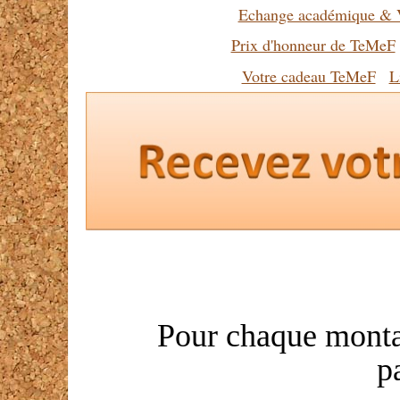
Echange académique & V
Prix d'honneur de TeMeF
Votre cadeau TeMeF
L
Pour chaque monta
p