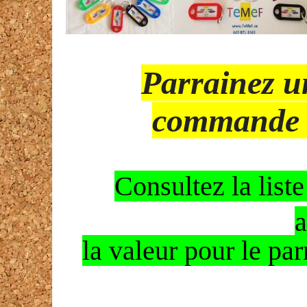
Parrainez u
commande
Consultez la list
a
la valeur pour le par