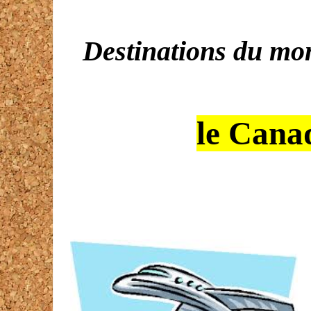
Destinations du mo
le Canad