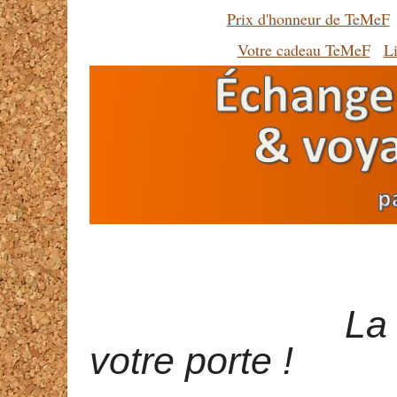
Prix d'honneur de TeMeF
Votre cadeau TeMeF
Li
La Francop
votre porte !