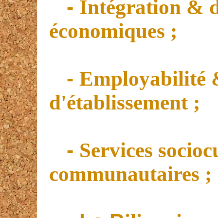
-
Intégration
& d
économiques ;
-
Employabilité 
d'établissement ;
-
Services socioc
communautaires ;