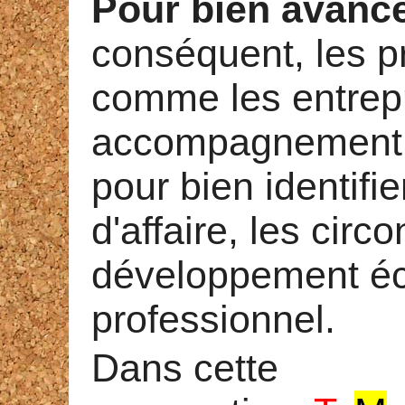
Pour bien avancer,
conséquent, les pr
comme les entrepr
accompagnement a
pour bien identifie
d'affaire, les cir
d
éveloppement
é
professionnel.
Dans cette