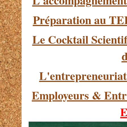
L'accompagnement 
Préparation au TE
Le Cocktail Scient
d
L'entrepreneuriat
Employeurs & Entr