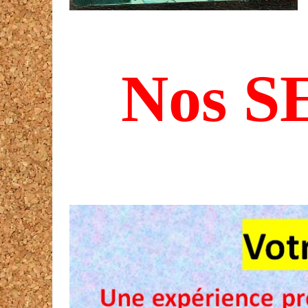
Nos S