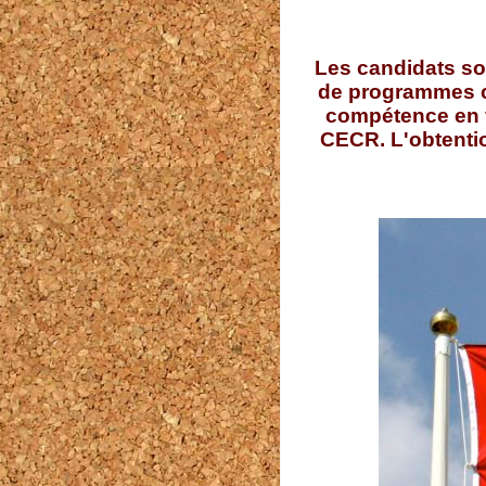
Les candidats so
de programmes c
compétence en f
CECR. L'obtentio