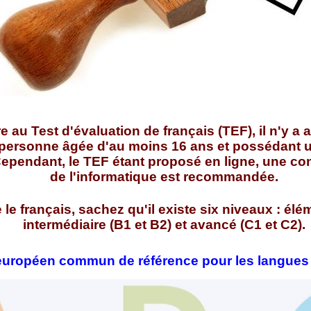
re au
Test d'évaluation de français (TEF)
, il n'y 
te personne âgée d'au moins 16 ans et possédant 
 Cependant, le TEF étant proposé en ligne, une c
de l'informatique est recommandée.
le français, sachez qu'il existe six niveaux : élém
intermédiaire (B1 et B2) et avancé (C1 et C2).
européen commun de référence pour les langues