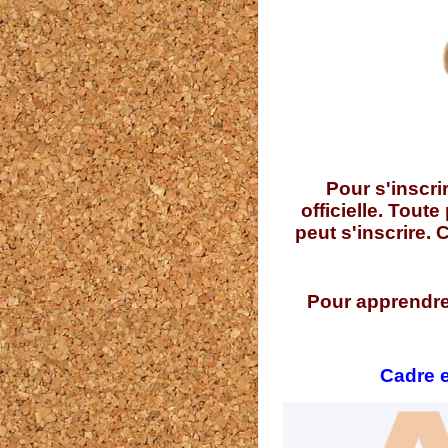
Pour s'inscri
officielle. Tou
peut s'inscrire.
Pour apprendre 
Cadre 