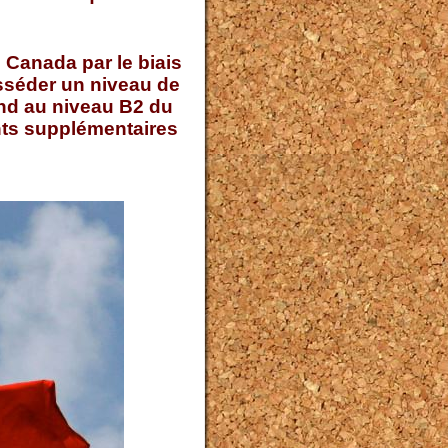
 Canada par le biais
séder un niveau de
nd au niveau B2 du
nts supplémentaires