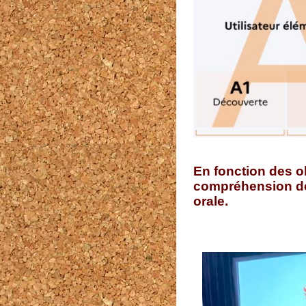
En fonction des ob
compréhension de 
orale.