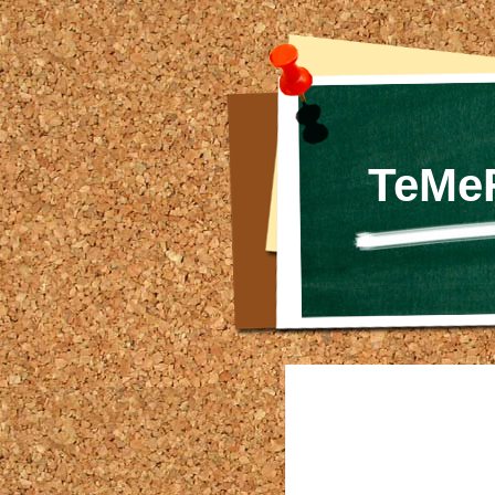
TeMeF