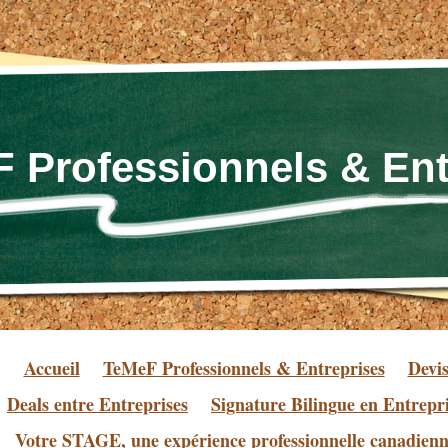
 Professionnels & Ent
Accueil
TeMeF Professionnels & Entreprises
Devi
Deals entre Entreprises
Signature Bilingue en Entrepr
Votre STAGE, une expérience professionnelle canadien