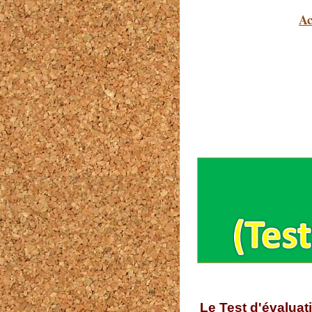
Ac
Le Test d'évaluat