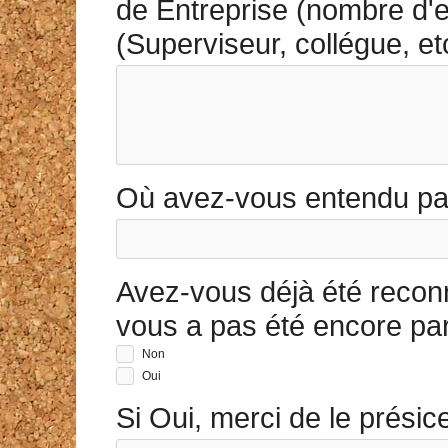
de Entreprise (nombre d'e
(Superviseur, collégue, etc
Où avez-vous entendu pa
Avez-vous déjà été recon
vous a pas été encore p
Non
Oui
Si Oui, merci de le présic