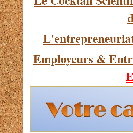
Le Cocktail Scient
d
L'entrepreneuriat
Employeurs & Entr