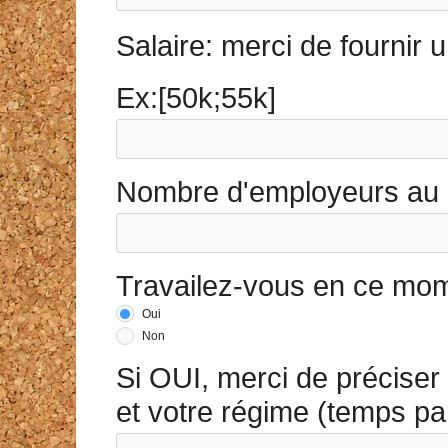
Salaire: merci de fournir u
Ex:[50k;55k]
Nombre d'employeurs au 
Travailez-vous en ce mo
Oui
Non
Si OUI, merci de préciser
et votre régime (temps part