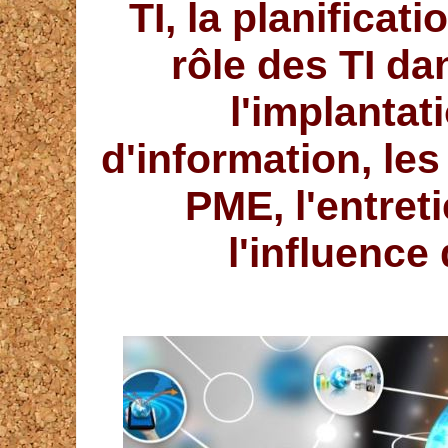
TI, la planificat
rôle des TI da
l'implanta
d'information, les
PME, l'entret
l'influence