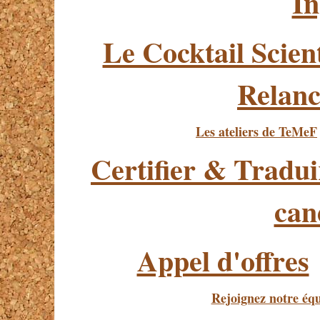
In
Le Cocktail Scien
Relanc
Les ateliers de TeMeF
Certifier & Tradui
can
Appel d'offres
Rejoignez notre éq