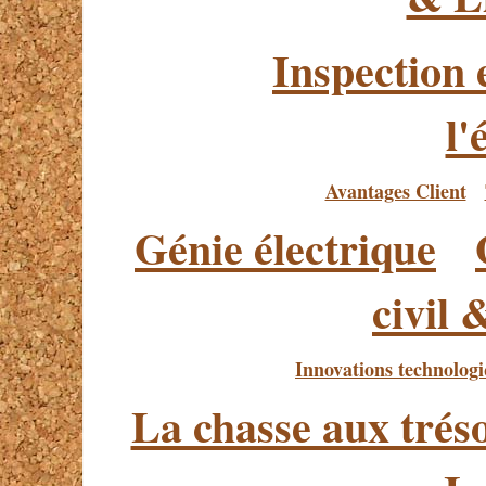
Inspection 
l'
Avantages Client
Génie électrique
civil 
Innovations technolog
La chasse aux trés