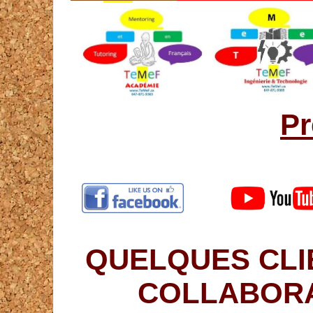
Pr
QUELQUES CLI
COLLABORA