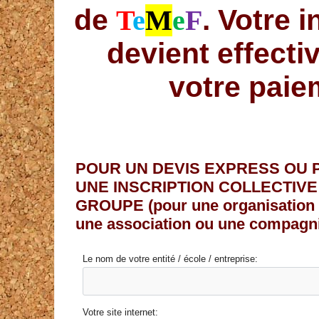
de
. Votre i
T
e
M
e
F
devient effecti
votre paie
POUR UN DEVIS EXPRESS OU 
UNE INSCRIPTION COLLECTIVE
GROUPE (pour une organisation s
une association ou une compagnie
Le nom de votre entité / école / entreprise:
Votre site internet: