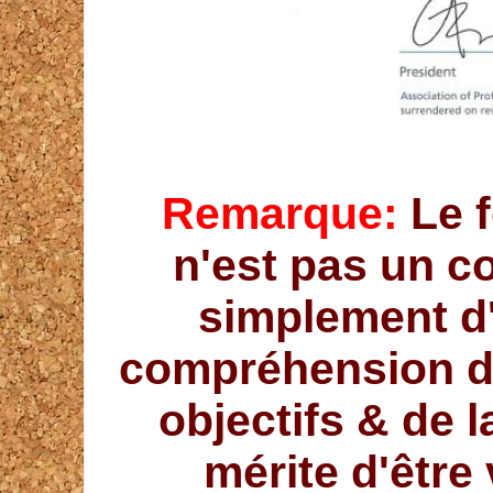
Remarque:
Le f
n'est pas un co
simplement d'
compréhension de
objectifs & de l
mérite d'être 