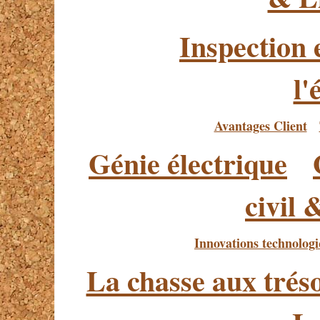
Inspection 
l'
Avantages Client
Génie électrique
civil 
Innovations technolog
La chasse aux trés