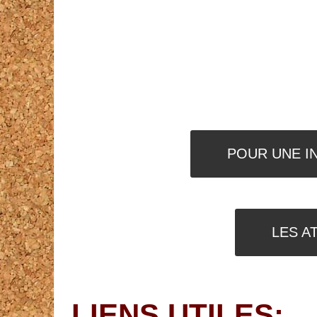
POUR UNE I
LES A
LIENS UTILES: