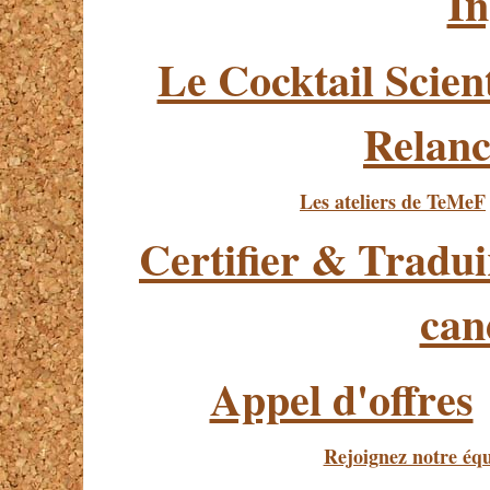
In
Le Cocktail Scien
Relanc
Les ateliers de TeMeF
Certifier & Tradui
can
Appel d'offres
Rejoignez notre éq