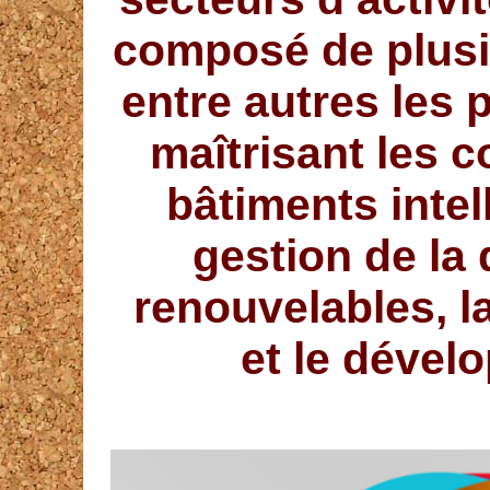
composé de plus
entre autres les
maîtrisant les c
bâtiments intel
gestion de la 
renouvelables, l
et le dével