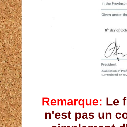
Remarque:
Le f
n'est pas un co