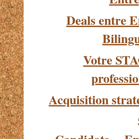
Deals entre E
Biling
Votre STA
professi
Acquisition strat