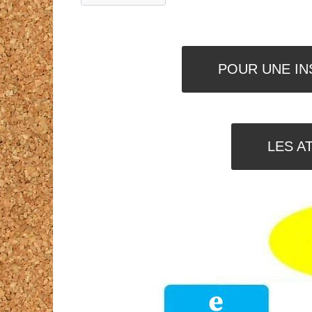
POUR UNE IN
LES A