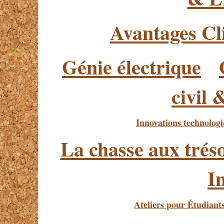
Avantages Cl
Génie électrique
civil 
Innovations technolog
La chasse aux trés
I
Ateliers pour Étudiant