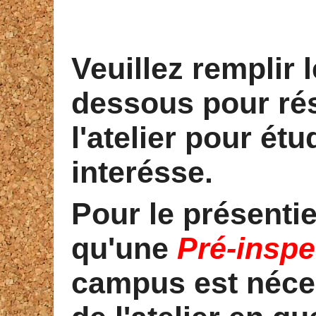
Veuillez
remplir l
dessous pour rés
l'atelier pour ét
interésse.
Pour le présenti
qu'une
Pré-inspe
campus est néces