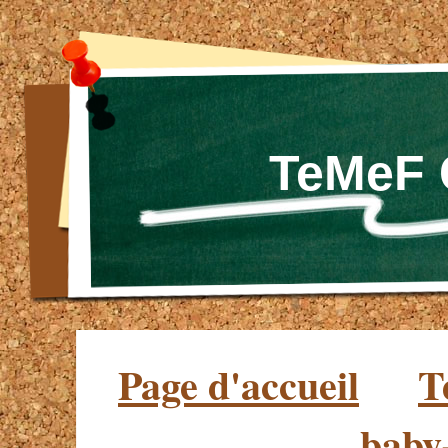
TeMeF
Page d'accueil
T
baby-