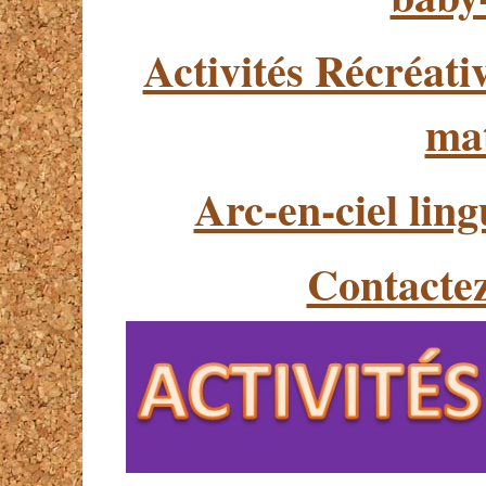
Activités Récréati
mat
Arc-en-ciel ling
Contacte