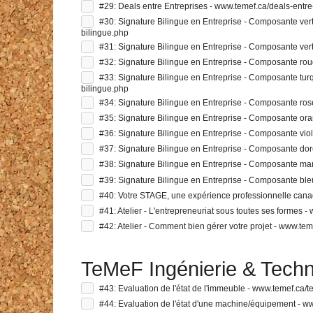
#29: Deals entre Entreprises - www.temef.ca/deals-entre
#30: Signature Bilingue en Entreprise - Composante verte
bilingue.php
#31: Signature Bilingue en Entreprise - Composante vert
#32: Signature Bilingue en Entreprise - Composante rou
#33: Signature Bilingue en Entreprise - Composante turquo
bilingue.php
#34: Signature Bilingue en Entreprise - Composante ros
#35: Signature Bilingue en Entreprise - Composante ora
#36: Signature Bilingue en Entreprise - Composante viole
#37: Signature Bilingue en Entreprise - Composante dor
#38: Signature Bilingue en Entreprise - Composante mar
#39: Signature Bilingue en Entreprise - Composante bleu
#40: Votre STAGE, une expérience professionnelle cana
#41: Atelier - L'entrepreneuriat sous toutes ses formes 
#42: Atelier - Comment bien gérer votre projet - www.te
TeMeF Ingénierie & Techn
#43: Evaluation de l'état de l'immeuble - www.temef.ca/
#44: Evaluation de l'état d'une machine/équipement - w