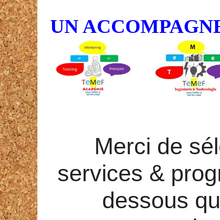
UN ACCOMPAGN
Merci de sél
services & pr
dessous qui