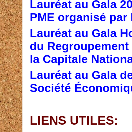
Lauréat au Gala 20
PME organisé par
Lauréat au Gala H
du
Regroupement d
la Capitale Nation
Lauréat au Gala d
Société Économiqu
LIENS UTILES: