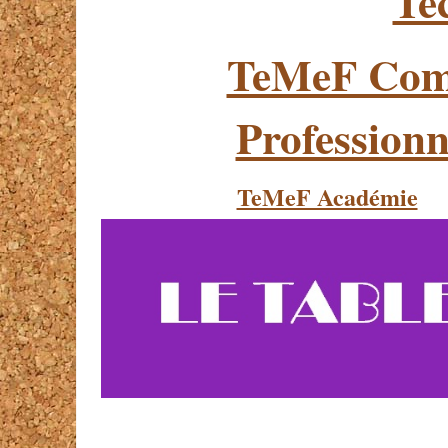
Te
TeMeF Com
Professionn
TeMeF Académie